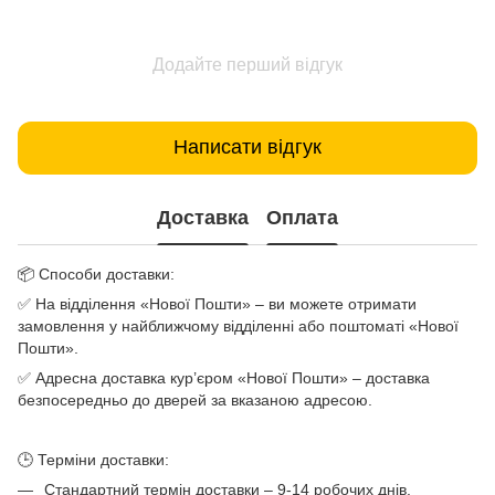
Додайте перший відгук
Написати відгук
Доставка
Оплата
📦 Способи доставки:
✅ На відділення «Нової Пошти» – ви можете отримати
замовлення у найближчому відділенні або поштоматі «Нової
Пошти».
✅ Адресна доставка кур’єром «Нової Пошти» – доставка
безпосередньо до дверей за вказаною адресою.
🕒 Терміни доставки:
Стандартний термін доставки – 9-14 робочих днів.