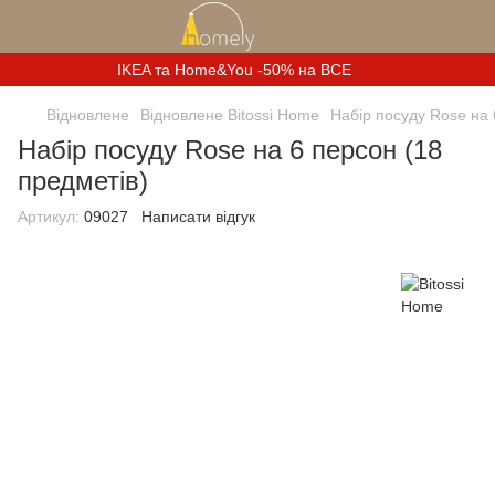
IKEA та Home&You -50% на ВСЕ
Відновлене
Відновлене Bitossi Home
Набір посуду Rose на 
Набір посуду Rose на 6 персон (18
предметів)
Артикул:
09027
Написати відгук