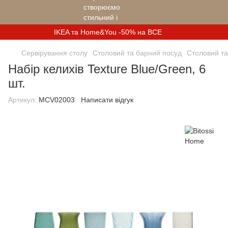
IKEA та Home&You -50% на ВСЕ
Сервірування столу
Столовий та барний посуд
Столовий та
Набір келихів Texture Blue/Green, 6
шт.
Артикул:
MCV02003
Написати відгук