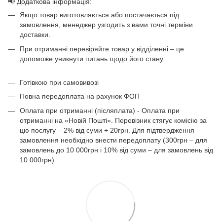
📢 Додаткова інформація:
Якщо товар виготовляється або постачається під
замовлення, менеджер узгодить з вами точні терміни
доставки.
При отриманні перевіряйте товар у відділенні – це
допоможе уникнути питань щодо його стану.
Готівкою при самовивозі
Повна передоплата на рахунок ФОП
Оплата при отриманні (післяплата) - Оплата при
отриманні на «Новій Пошті». Перевізник стягує комісію за
цю послугу – 2% від суми + 20грн. Для підтвердження
замовлення необхідно внести передоплату (300грн – для
замовлень до 10 000грн і 10% від суми – для замовлень від
10 000грн)