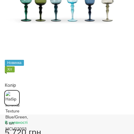
Новинка
Хіт
Колір
В наявності
5 720 грн