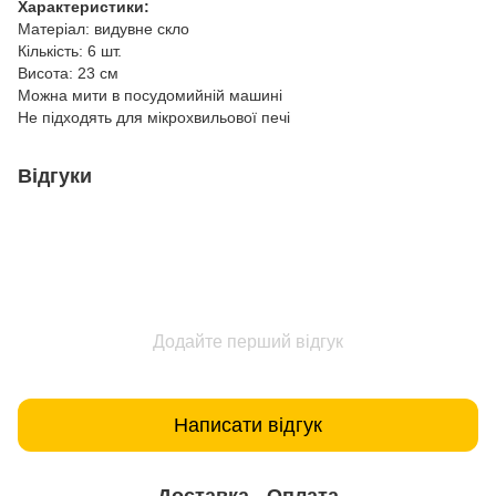
Характеристики:
Матеріал: видувне скло
Кількість: 6 шт.
Висота: 23 см
Можна мити в посудомийній машині
Не підходять для мікрохвильової печі
Відгуки
Додайте перший відгук
Написати відгук
Доставка
Оплата