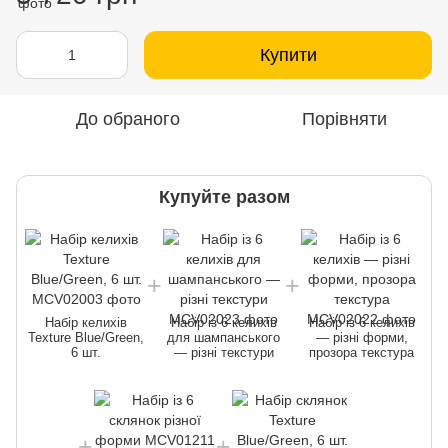
Купити
До обраного
Порівняти
Купуйте разом
Набір келихів
Набір із 6 келихів
Набір із 6 келихів
Texture Blue/Green,
для шампанського
— різні форми,
6 шт.
— різні текстури
прозора текстура