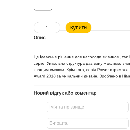
Купити
Опис
Це ідеальне рішення для насолоди як вином, так 
серію. Унікальна структура дає вину максимальни
кращим смаком. Крім того, серія Power отримала 
Award 2018 за унікальний дизайн. Зроблено в Нім
Новий відгук або коментар