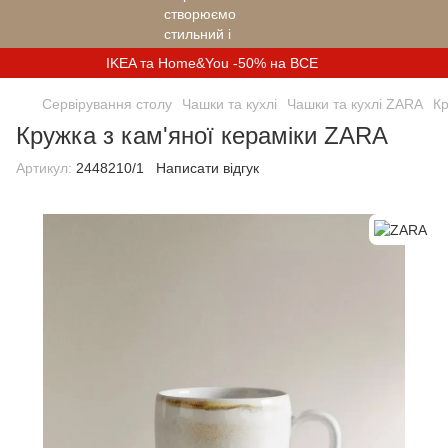
IKEA та Home&You -50% на ВСЕ
Сервірування столу
Чашки та кухлі
Чашки та кухлі ZARA
Кр
Кружка з кам'яної кераміки ZARA
Артикул:
2448210/1
Написати відгук