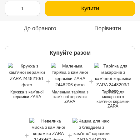
Купити
До обраного
Порівняти
Купуйте разом
Кружка з кам'яної
Маленька тарілка з
Тарілка для
кераміки ZARA
кам’яної кераміки
макаронів з
ZARA
кам'яної кераміки
ZARA