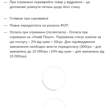
При отриманні перевіряйте товар у відділенні – це
допоможе уникнути питань щодо його стану.
Готівкою при самовивозі
Повна передоплата на рахунок ФОП
Оплата при отриманні (післяплата) - Оплата при
отриманні на «Новій Пошті». Перевізник стягує комісію за
цю послугу – 2% від суми + 20грн. Для підтвердження
замовлення необхідно внести передоплату (300грн – для
замовлень до 10 000грн і 10% від суми – для замовлень від
10 000грн)