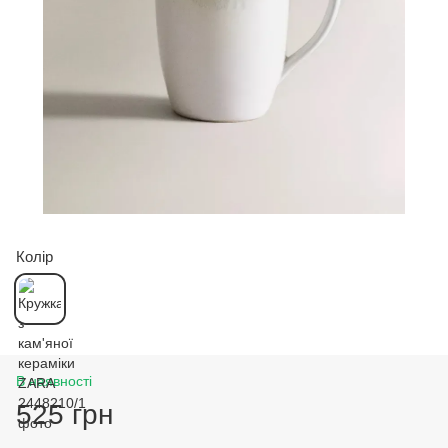
Колір
В наявності
525 грн