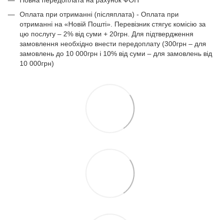
Повна передоплата на рахунок ФОП
Оплата при отриманні (післяплата) - Оплата при
отриманні на «Новій Пошті». Перевізник стягує комісію за
цю послугу – 2% від суми + 20грн. Для підтвердження
замовлення необхідно внести передоплату (300грн – для
замовлень до 10 000грн і 10% від суми – для замовлень від
10 000грн)