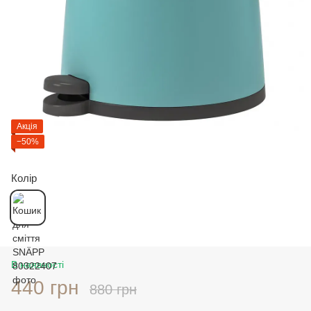
Акція
−50%
Колір
В наявності
440 грн
880 грн