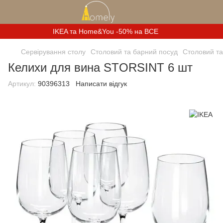
IKEA та Home&You -50% на ВСЕ
Сервірування столу
Столовий та барний посуд
Столовий та
Келихи для вина STORSINT 6 шт
Артикул:
90396313
Написати відгук