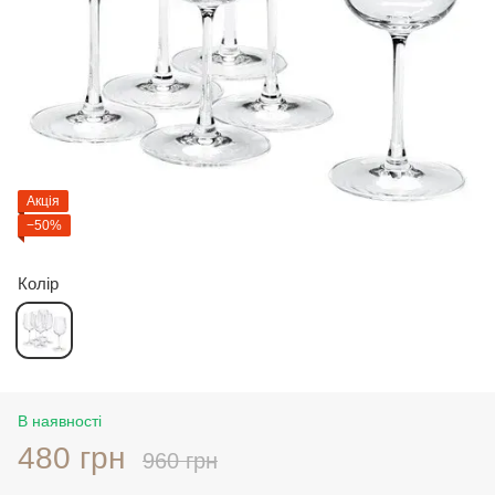
Акція
−50%
Колір
В наявності
480 грн
960 грн