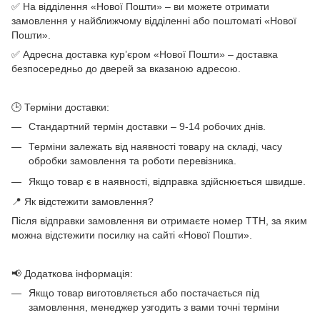
✅ На відділення «Нової Пошти» – ви можете отримати
замовлення у найближчому відділенні або поштоматі «Нової
Пошти».
✅ Адресна доставка кур’єром «Нової Пошти» – доставка
безпосередньо до дверей за вказаною адресою.
🕒 Терміни доставки:
Стандартний термін доставки – 9-14 робочих днів.
Терміни залежать від наявності товару на складі, часу
обробки замовлення та роботи перевізника.
Якщо товар є в наявності, відправка здійснюється швидше.
📍 Як відстежити замовлення?
Після відправки замовлення ви отримаєте номер ТТН, за яким
можна відстежити посилку на сайті «Нової Пошти».
📢 Додаткова інформація:
Якщо товар виготовляється або постачається під
замовлення, менеджер узгодить з вами точні терміни