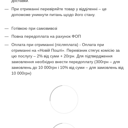
доставки.
При отриманні перевіряйте товар у відділенні – це
допоможе уникнути питань щодо його стану.
Готівкою при самовивозі
Повна передоплата на рахунок ФОП
Оплата при отриманні (післяплата) - Оплата при
отриманні на «Новій Пошті». Перевізник стягує комісію за
цю послугу – 2% від суми + 20грн. Для підтвердження
замовлення необхідно внести передоплату (300грн – для
замовлень до 10 000грн і 10% від суми – для замовлень від
10 000грн)