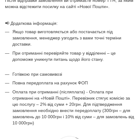
Після відправки замовлення ви отримаєте номер ТТН, за яким
можна відстежити посилку на сайті «Нової Пошти».
📢 Додаткова інформація:
Якщо товар виготовляється або постачається під
замовлення, менеджер узгодить з вами точні терміни
доставки.
При отриманні перевіряйте товар у відділенні – це
допоможе уникнути питань щодо його стану.
Готівкою при самовивозі
Повна передоплата на рахунок ФОП
Оплата при отриманні (післяплата) - Оплата при
отриманні на «Новій Пошті». Перевізник стягує комісію за
цю послугу – 2% від суми + 20грн. Для підтвердження
замовлення необхідно внести передоплату (300грн – для
замовлень до 10 000грн і 10% від суми – для замовлень від
10 000грн)