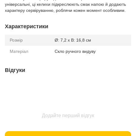
універсальні, ці келихи підкреслюють смак напою й додають
характеру сервіруванню, роблячи кожен момент особливим.
Характеристики
Розмір
Ø: 7,2 x В: 16,8 см
Матеріал
Скло ручного видуву
Відгуки
Додайте перший відгук