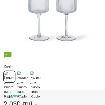
Хіт
Колір
В наявності
2 030 грн