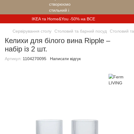
IKEA та Home&You -50% на ВСЕ
Сервірування столу
Столовий та барний посуд
Столовий та
Келихи для білого вина Ripple –
набір із 2 шт.
Артикул:
1104270095
Написати відгук