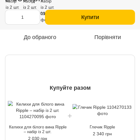
Купити
До обраного
Порівняти
Купуйте разом
Келихи для білого вина Ripple
Глечик Ripple
– набір із 2 шт.
2 340 грн
2 030 грн