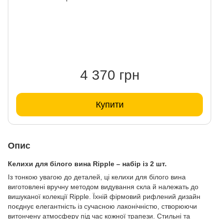
4 370 грн
Купити
Опис
Келихи для білого вина Ripple – набір із 2 шт.
Із тонкою увагою до деталей, ці келихи для білого вина
виготовлені вручну методом видування скла й належать до
вишуканої колекції Ripple. Їхній фірмовий рифлений дизайн
поєднує елегантність із сучасною лаконічністю, створюючи
витончену атмосферу під час кожної трапези. Стильні та