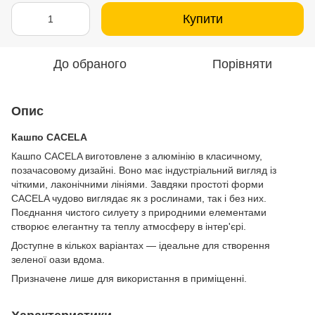
Купити
До обраного
Порівняти
Опис
Кашпо CACELA
Кашпо CACELA виготовлене з алюмінію в класичному,
позачасовому дизайні. Воно має індустріальний вигляд із
чіткими, лаконічними лініями. Завдяки простоті форми
CACELA чудово виглядає як з рослинами, так і без них.
Поєднання чистого силуету з природними елементами
створює елегантну та теплу атмосферу в інтер'єрі.
Доступне в кількох варіантах — ідеальне для створення
зеленої оази вдома.
Призначене лише для використання в приміщенні.