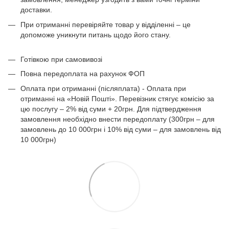
доставки.
При отриманні перевіряйте товар у відділенні – це
допоможе уникнути питань щодо його стану.
Готівкою при самовивозі
Повна передоплата на рахунок ФОП
Оплата при отриманні (післяплата) - Оплата при
отриманні на «Новій Пошті». Перевізник стягує комісію за
цю послугу – 2% від суми + 20грн. Для підтвердження
замовлення необхідно внести передоплату (300грн – для
замовлень до 10 000грн і 10% від суми – для замовлень від
10 000грн)