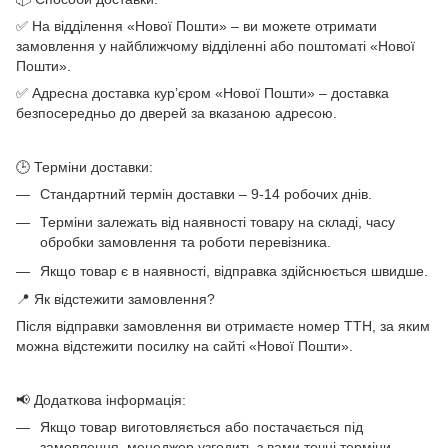
✅ На відділення «Нової Пошти» – ви можете отримати
замовлення у найближчому відділенні або поштоматі «Нової
Пошти».
✅ Адресна доставка кур’єром «Нової Пошти» – доставка
безпосередньо до дверей за вказаною адресою.
🕒 Терміни доставки:
Стандартний термін доставки – 9-14 робочих днів.
Терміни залежать від наявності товару на складі, часу
обробки замовлення та роботи перевізника.
Якщо товар є в наявності, відправка здійснюється швидше.
📍 Як відстежити замовлення?
Після відправки замовлення ви отримаєте номер ТТН, за яким
можна відстежити посилку на сайті «Нової Пошти».
📢 Додаткова інформація:
Якщо товар виготовляється або постачається під
замовлення, менеджер узгодить з вами точні терміни