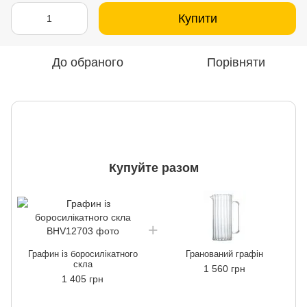
Купити
До обраного
Порівняти
Купуйте разом
Графин із боросилікатного
Гранований графін
скла
1 560 грн
1 405 грн