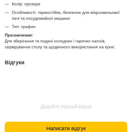
Колір: прозоре
Особливості: термостійке, безпечне для мікрохвильової
печі та посудомийної машини
Тип: графин
Призначення:
Для зберігання та подачі холодних і гарячих напоїв,
сервірування столу та щоденного використання на кухні.
Відгуки
Додайте перший відгук
Написати відгук