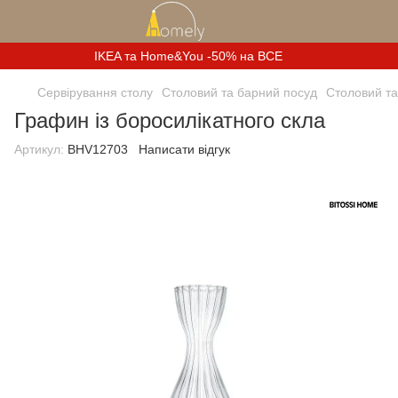
IKEA та Home&You -50% на ВСЕ
Сервірування столу
Столовий та барний посуд
Столовий та
Графин із боросилікатного скла
Артикул:
BHV12703
Написати відгук