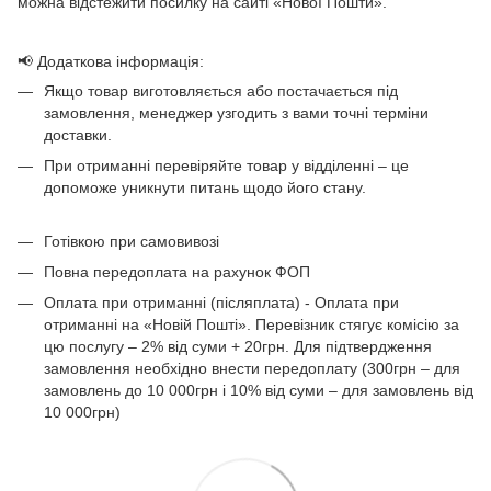
можна відстежити посилку на сайті «Нової Пошти».
📢 Додаткова інформація:
Якщо товар виготовляється або постачається під
замовлення, менеджер узгодить з вами точні терміни
доставки.
При отриманні перевіряйте товар у відділенні – це
допоможе уникнути питань щодо його стану.
Готівкою при самовивозі
Повна передоплата на рахунок ФОП
Оплата при отриманні (післяплата) - Оплата при
отриманні на «Новій Пошті». Перевізник стягує комісію за
цю послугу – 2% від суми + 20грн. Для підтвердження
замовлення необхідно внести передоплату (300грн – для
замовлень до 10 000грн і 10% від суми – для замовлень від
10 000грн)