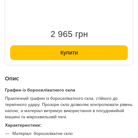
2 965 грн
Купити
Опис
Графин із боросилікатного скла
Практичний графин із боросилікатного скла, стійкого до
термічного удару. Прозоре скло дозволяє контролювати рівень
напою, а матеріал витримує використання в посудомийній
машині та мікрохвильовій печі.
Характеристики:
Матеріал: боросилікатне скло