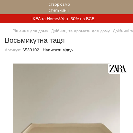
IKEA та Home&You -50% на ВСЕ
Рішення для дому
Дрібниці та аромати для дому
Дрібниці 
Восьмикутна таця
Артикул:
6539102
Написати відгук