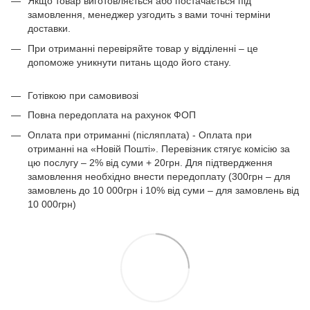
Якщо товар виготовляється або постачається під
замовлення, менеджер узгодить з вами точні терміни
доставки.
При отриманні перевіряйте товар у відділенні – це
допоможе уникнути питань щодо його стану.
Готівкою при самовивозі
Повна передоплата на рахунок ФОП
Оплата при отриманні (післяплата) - Оплата при
отриманні на «Новій Пошті». Перевізник стягує комісію за
цю послугу – 2% від суми + 20грн. Для підтвердження
замовлення необхідно внести передоплату (300грн – для
замовлень до 10 000грн і 10% від суми – для замовлень від
10 000грн)