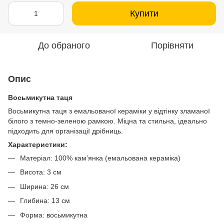
Купити
До обраного
Порівняти
Опис
Восьмикутна таця
Восьмикутна таця з емальованої кераміки у відтінку зламаної
білого з темно-зеленою рамкою. Міцна та стильна, ідеально
підходить для організації дрібниць.
Характеристики:
Матеріал: 100% кам’янка (емальована кераміка)
Висота: 3 см
Ширина: 26 см
Глибина: 13 см
Форма: восьмикутна