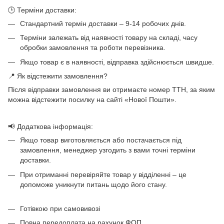
🕒 Терміни доставки:
Стандартний термін доставки – 9-14 робочих днів.
Терміни залежать від наявності товару на складі, часу
обробки замовлення та роботи перевізника.
Якщо товар є в наявності, відправка здійснюється швидше.
📍 Як відстежити замовлення?
Після відправки замовлення ви отримаєте номер ТТН, за яким
можна відстежити посилку на сайті «Нової Пошти».
📢 Додаткова інформація:
Якщо товар виготовляється або постачається під
замовлення, менеджер узгодить з вами точні терміни
доставки.
При отриманні перевіряйте товар у відділенні – це
допоможе уникнути питань щодо його стану.
Готівкою при самовивозі
Повна передоплата на рахунок ФОП