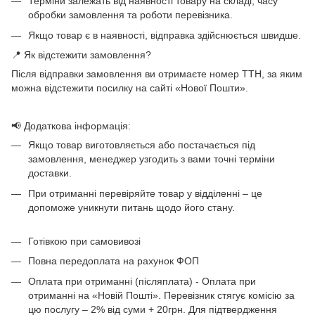
Терміни залежать від наявності товару на складі, часу
обробки замовлення та роботи перевізника.
Якщо товар є в наявності, відправка здійснюється швидше.
📍 Як відстежити замовлення?
Після відправки замовлення ви отримаєте номер ТТН, за яким
можна відстежити посилку на сайті «Нової Пошти».
📢 Додаткова інформація:
Якщо товар виготовляється або постачається під
замовлення, менеджер узгодить з вами точні терміни
доставки.
При отриманні перевіряйте товар у відділенні – це
допоможе уникнути питань щодо його стану.
Готівкою при самовивозі
Повна передоплата на рахунок ФОП
Оплата при отриманні (післяплата) - Оплата при
отриманні на «Новій Пошті». Перевізник стягує комісію за
цю послугу – 2% від суми + 20грн. Для підтвердження