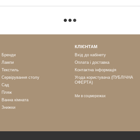
КЛІЄНТАМ
Бренди
Вхід до кабінету
Лампи
Оплата і доставка
Текстиль
Контактна інформація
Сервірування столу
Угода користувача (ПУБЛІЧНА
ОФЕРТА)
Сад
Пляж
Ми в соцмережах
Ванна кімната
Знижки