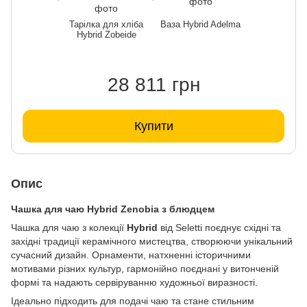
Тарілка для хліба
Ваза Hybrid Adelma
Hybrid Zobeide
28 811 грн
Купити
Опис
Чашка для чаю Hybrid Zenobia з блюдцем
Чашка для чаю з колекції
Hybrid
від Seletti поєднує східні та
західні традиції керамічного мистецтва, створюючи унікальний
сучасний дизайн. Орнаменти, натхненні історичними
мотивами різних культур, гармонійно поєднані у витонченій
формі та надають сервіруванню художньої виразності.
Ідеально підходить для подачі чаю та стане стильним