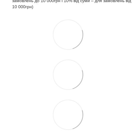
замовлень до 10 000грн і 10% від суми – для замовлень від
10 000грн)