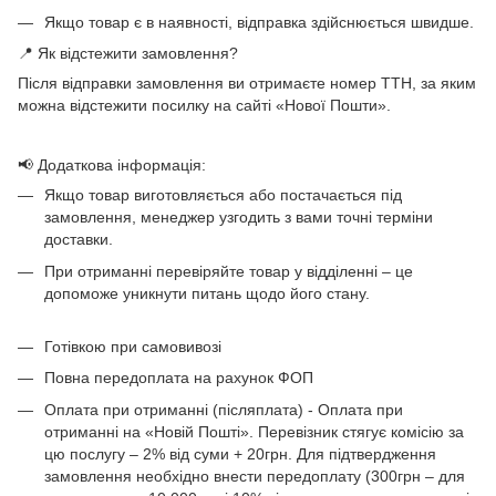
Якщо товар є в наявності, відправка здійснюється швидше.
📍 Як відстежити замовлення?
Після відправки замовлення ви отримаєте номер ТТН, за яким
можна відстежити посилку на сайті «Нової Пошти».
📢 Додаткова інформація:
Якщо товар виготовляється або постачається під
замовлення, менеджер узгодить з вами точні терміни
доставки.
При отриманні перевіряйте товар у відділенні – це
допоможе уникнути питань щодо його стану.
Готівкою при самовивозі
Повна передоплата на рахунок ФОП
Оплата при отриманні (післяплата) - Оплата при
отриманні на «Новій Пошті». Перевізник стягує комісію за
цю послугу – 2% від суми + 20грн. Для підтвердження
замовлення необхідно внести передоплату (300грн – для