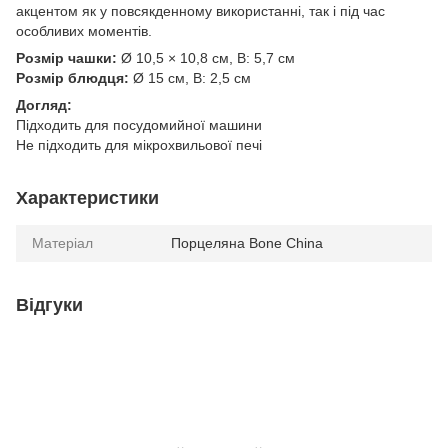
акцентом як у повсякденному використанні, так і під час
особливих моментів.
Розмір чашки:
Ø 10,5 × 10,8 см, В: 5,7 см
Розмір блюдця:
Ø 15 см, В: 2,5 см
Догляд:
Підходить для посудомийної машини
Не підходить для мікрохвильової печі
Характеристики
Матеріал
Порцеляна Bone China
Відгуки