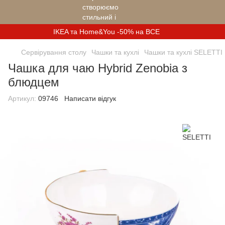
IKEA та Home&You -50% на ВСЕ
Сервірування столу
Чашки та кухлі
Чашки та кухлі SELETTI
Чашка для чаю Hybrid Zenobia з
блюдцем
Артикул:
09746
Написати відгук