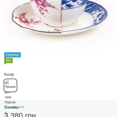
Новинка
Хіт
Колір
В наявності
3 380 грн