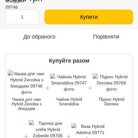
Купити
До обраного
Порівняти
Купуйте разом
Чашка для чаю
Чайник Hybrid
Піднос Hybrid
Hybrid Zenobia з
Smeraldina
Dorotea
блюдцем